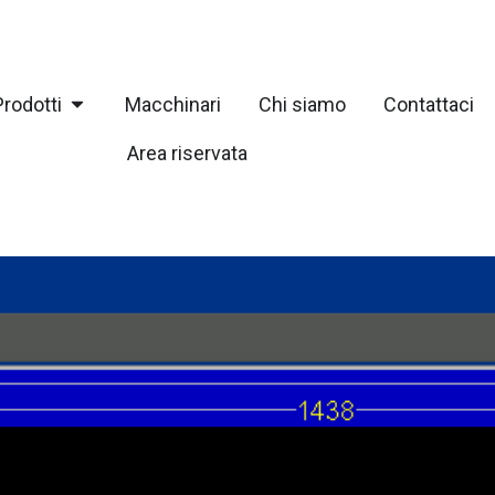
Apri Prodotti
Prodotti
Macchinari
Chi siamo
Contattaci
Area riservata