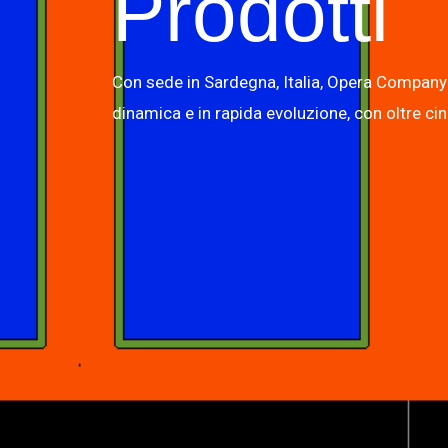
Prodotti
Con sede in Sardegna, Italia, Opera Company
dinamica e in rapida evoluzione, con oltre cin