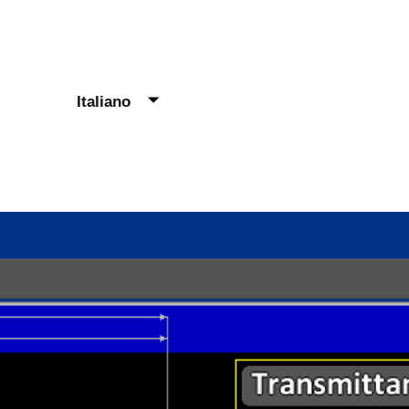
English
Italiano
Portal
Français