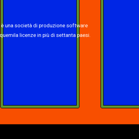
 è una società di produzione software
quemila licenze in più di settanta paesi.